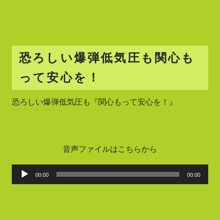
恐ろしい爆弾低気圧も関心も
って安心を！
恐ろしい爆弾低気圧も『関心もって安心を！』
音声ファイルはこちらから
音
00:00
00:00
声
プ
レ
ー