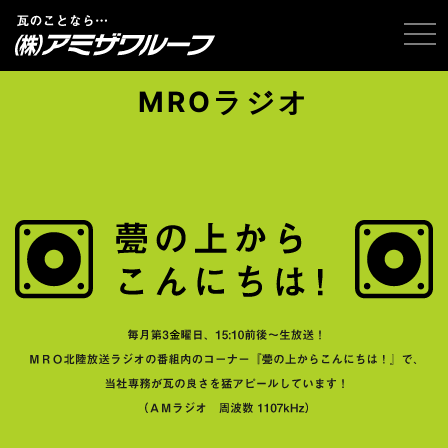
tog
MROラジオ