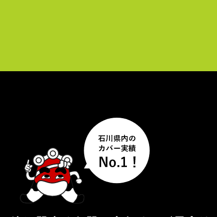
レ
ー
ヤ
ー