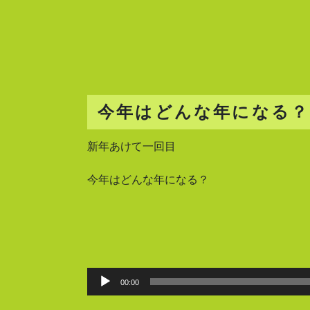
今年はどんな年になる？
新年あけて一回目
今年はどんな年になる？
00:00