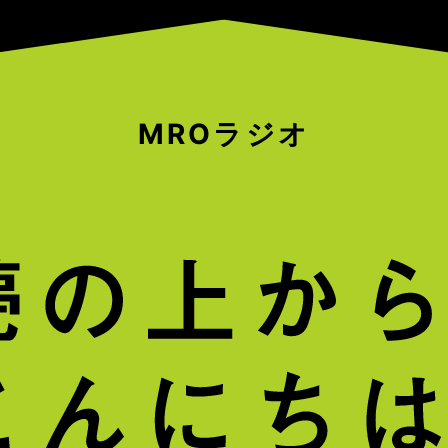
MROラジオ