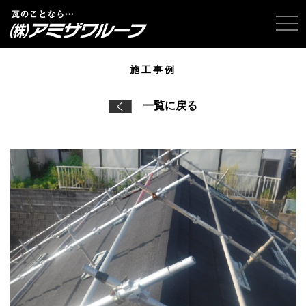
tog
施工事例
一覧に戻る