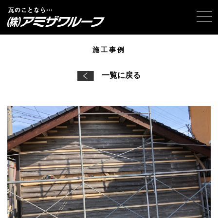
tog
施工事例
一覧に戻る