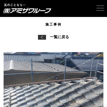
tog
施工事例
一覧に戻る