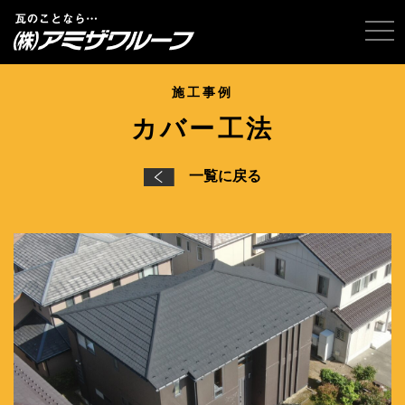
tog
施工事例
カバー工法
一覧に戻る