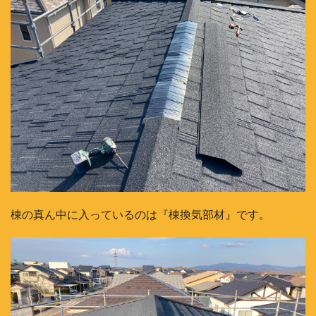
棟の真ん中に入っているのは『棟換気部材』です。