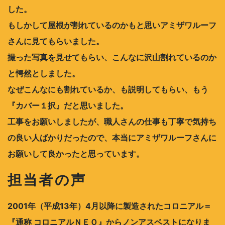
した。
もしかして屋根が割れているのかもと思いアミザワルーフ
さんに見てもらいました。
撮った写真を見せてもらい、こんなに沢山割れているのか
と愕然としました。
なぜこんなにも割れているか、も説明してもらい、もう
『カバー１択』だと思いました。
工事をお願いしましたが、職人さんの仕事も丁寧で気持ち
の良い人ばかりだったので、本当にアミザワルーフさんに
お願いして良かったと思っています。
担当者の声
2001年（平成13年）4月以降に製造されたコロニアル＝
『通称 コロニアルＮＥＯ』からノンアスベストになりま