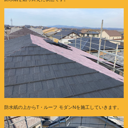
防水紙の上からT・ルーフ モダンNを施工していきます。