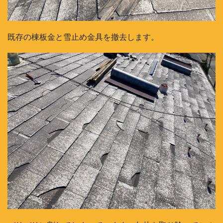
既存の棟板金と雪止め金具を撤去します。