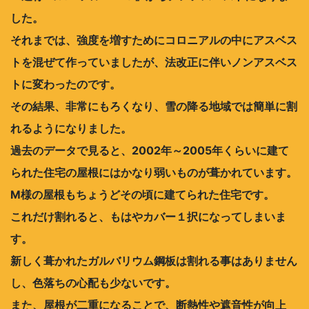
した。
それまでは、強度を増すためにコロニアルの中にアスベス
トを混ぜて作っていましたが、法改正に伴いノンアスベス
トに変わったのです。
その結果、非常にもろくなり、雪の降る地域では簡単に割
れるようになりました。
過去のデータで見ると、2002年～2005年くらいに建て
られた住宅の屋根にはかなり弱いものが葺かれています。
M様の屋根もちょうどその頃に建てられた住宅です。
これだけ割れると、もはやカバー１択になってしまいま
す。
新しく葺かれたガルバリウム鋼板は割れる事はありません
し、色落ちの心配も少ないです。
また、屋根が二重になることで、断熱性や遮音性が向上