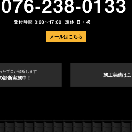
メールはこちら
ったプロが診断します
施工実績はこ
の診断実施中！