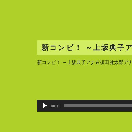
新コンビ！ ～上坂典子
新コンビ！ ～上坂典子アナ＆須田健太郎ア
00:00