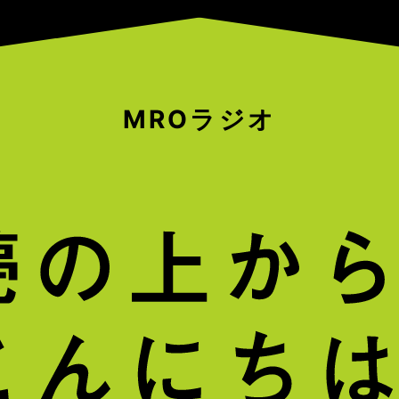
MROラジオ