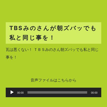
TBSみのさんが朝ズバッでも
私と同じ事を！
瓦は悪くない！ ＴＢＳみのさん朝ズバッでも私と同じ
事を！
音声ファイルはこちらから
音
00:00
00:00
声
プ