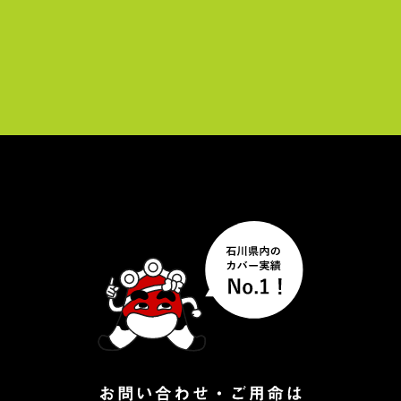
レ
ー
ヤ
ー