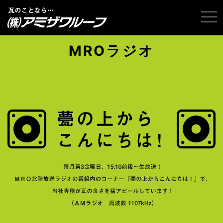
tog
MROラジオ