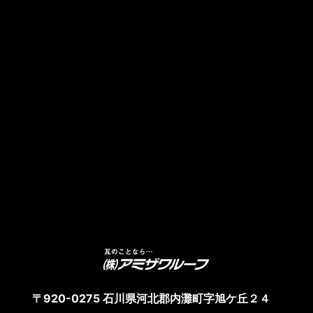
〒920-0275 石川県河北郡内灘町字旭ケ丘２４