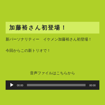
加藤裕さん初登場！
新パーソナリティー イケメン加藤裕さん初登場！
今回からこの新トリオで！
音声ファイルはこちらから
音
00:00
00:00
声
プ
レ