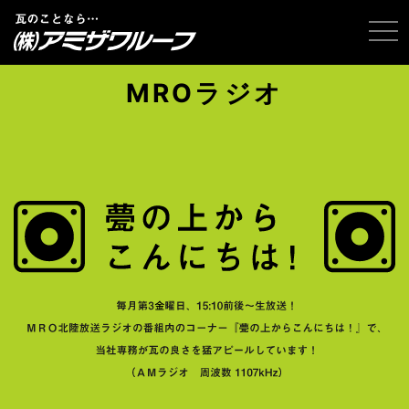
tog
MROラジオ