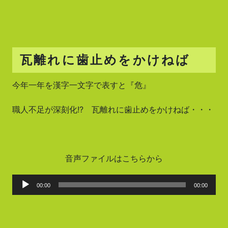
瓦離れに歯止めをかけねば
今年一年を漢字一文字で表すと『危』
職人不足が深刻化!? 瓦離れに歯止めをかけねば・・・
音声ファイルはこちらから
音
00:00
00:00
声
プ
レ