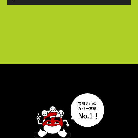
声
プ
レ
ー
ヤ
ー