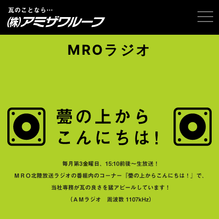
tog
MROラジオ