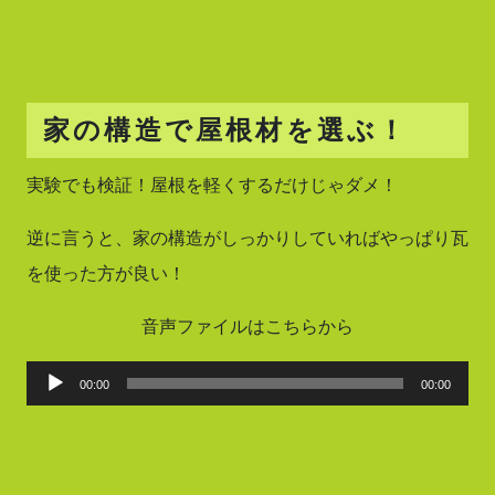
家の構造で屋根材を選ぶ！
実験でも検証！屋根を軽くするだけじゃダメ！
逆に言うと、家の構造がしっかりしていればやっぱり瓦
を使った方が良い！
音声ファイルはこちらから
音
00:00
00:00
声
プ
レ
ー