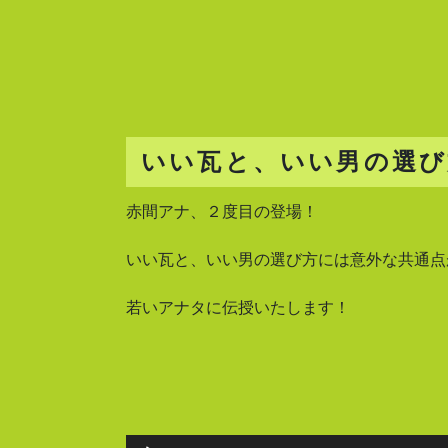
いい瓦と、いい男の選び
赤間アナ、２度目の登場！
いい瓦と、いい男の選び方には意外な共通点
若いアナタに伝授いたします！