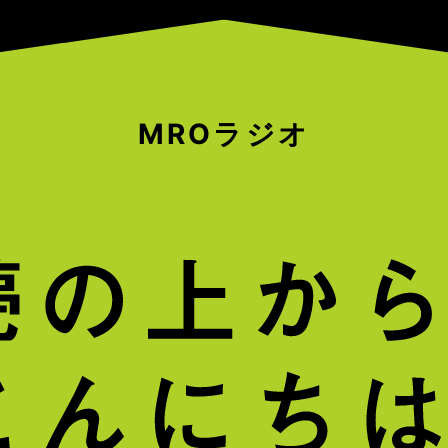
MROラジオ