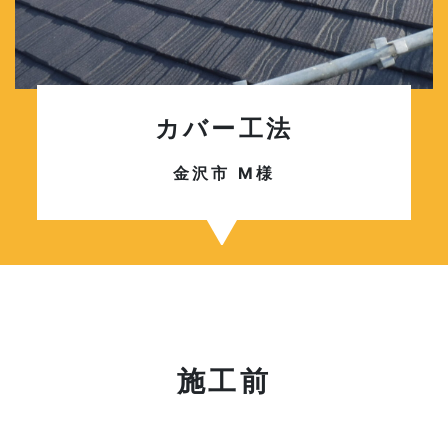
カバー工法
金沢市 M様
施工前