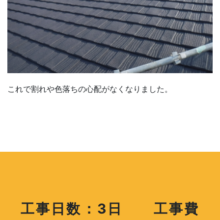
これで割れや色落ちの心配がなくなりました。
工事日数：3日 工事費