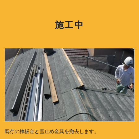
施工中
既存の棟板金と雪止め金具を撤去します。