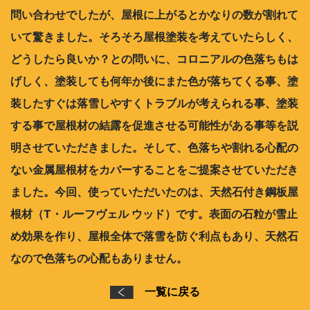
問い合わせでしたが、屋根に上がるとかなりの数が割れて
いて驚きました。そろそろ屋根塗装を考えていたらしく、
どうしたら良いか？との問いに、コロニアルの色落ちもは
げしく、塗装しても何年か後にまた色が落ちてくる事、塗
装したすぐは落雪しやすくトラブルが考えられる事、塗装
する事で屋根材の結露を促進させる可能性がある事等を説
明させていただきました。そして、色落ちや割れる心配の
ない金属屋根材をカバーすることをご提案させていただき
ました。今回、使っていただいたのは、天然石付き鋼板屋
根材（T・ルーフヴェル ウッド）です。表面の石粒が雪止
め効果を作り、屋根全体で落雪を防ぐ利点もあり、天然石
なので色落ちの心配もありません。
一覧に戻る