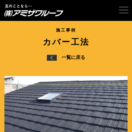
tog
施工事例
カバー工法
一覧に戻る