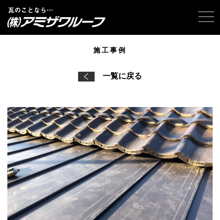
tog
施工事例
一覧に戻る