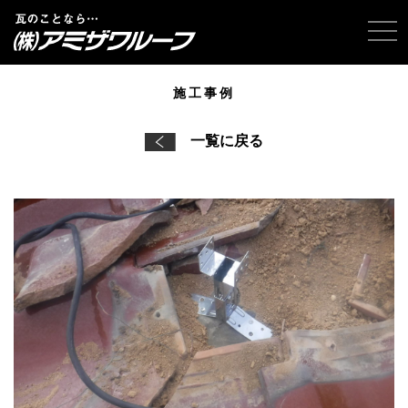
tog
施工事例
一覧に戻る