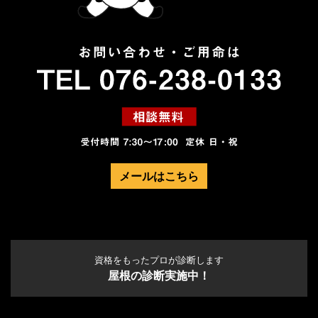
メールはこちら
資格をもったプロが診断します
屋根の診断実施中！