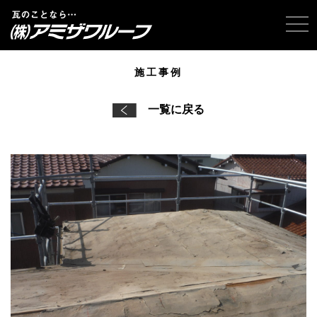
tog
施工事例
一覧に戻る