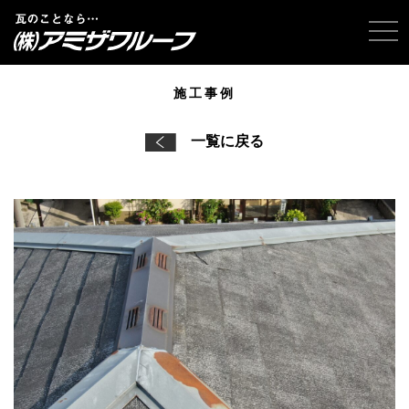
tog
施工事例
一覧に戻る