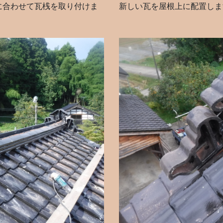
に合わせて瓦桟を取り付けま
新しい瓦を屋根上に配置しま