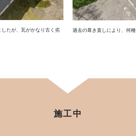
ましたが、瓦がかなり古く劣
過去の葺き直しにより、何種
施工中