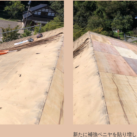
新たに補強ベニヤを貼り増し