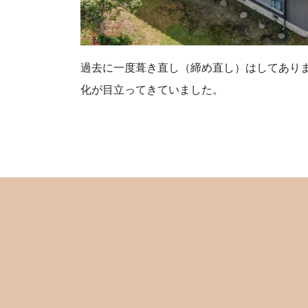
過去に一度葺き直し（締め直し）はしてあり
化が目立ってきていました。