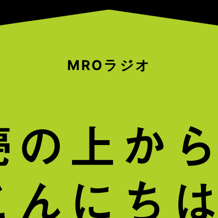
MROラジオ