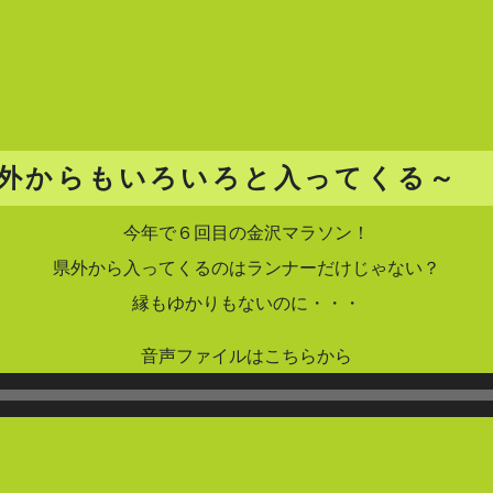
外からもいろいろと入ってくる～
今年で６回目の金沢マラソン！
県外から入ってくるのはランナーだけじゃない？
縁もゆかりもないのに・・・
音声ファイルはこちらから
音
声
プ