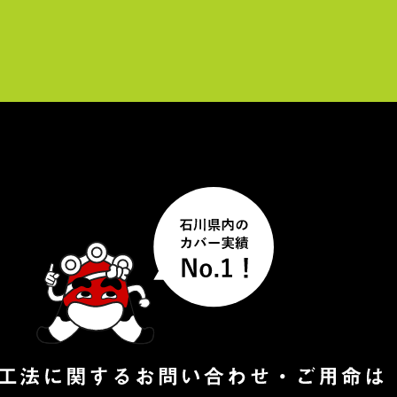
レ
ー
ヤ
ー