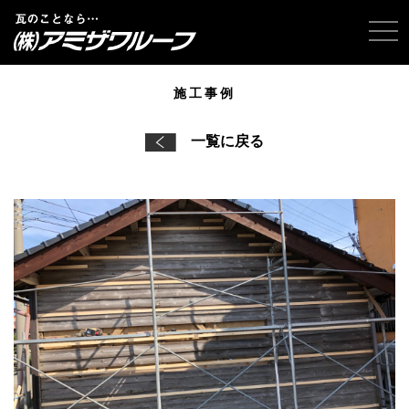
tog
施工事例
一覧に戻る