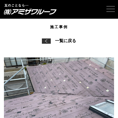
tog
施工事例
一覧に戻る