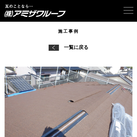
tog
施工事例
一覧に戻る