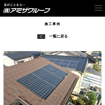
tog
施工事例
一覧に戻る