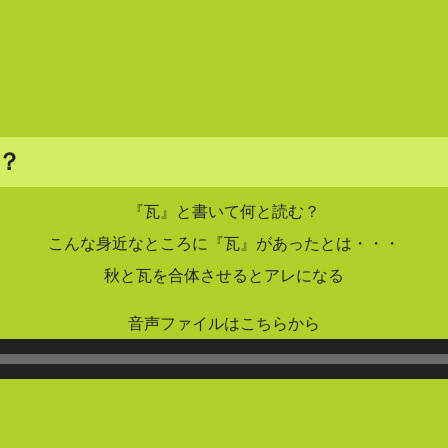
？
『瓦』と書いて何と読む？
こんな身近なところに『瓦』があったとは・・・
秋と瓦を合体させるとアレになる
音声ファイルはこちらから
音
声
プ