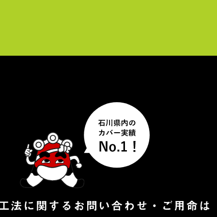
レ
ー
ヤ
ー