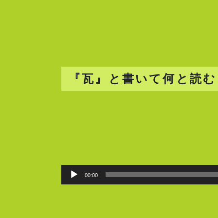
『瓦』と書いて何と読む
00:00