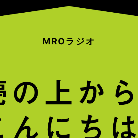
MROラジオ