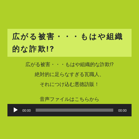
広がる被害・・・もはや組織
的な詐欺!?
広がる被害・・・もはや組織的な詐欺!?
絶対的に足らなすぎる瓦職人、
それにつけ込む悪徳訪販！
音声ファイルはこちらから
音
00:00
00:00
声
プ
レ