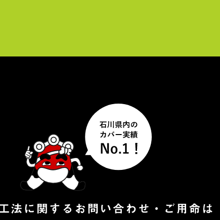
レ
ー
ヤ
ー