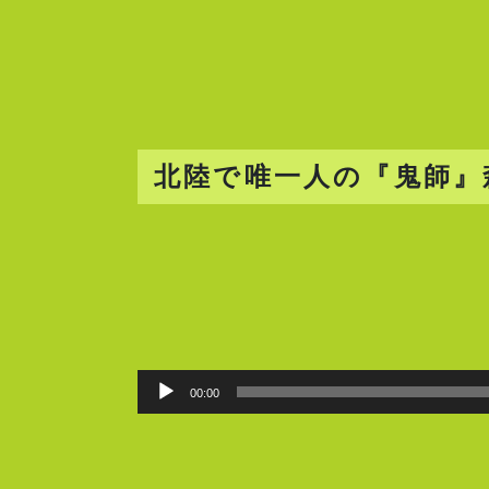
北陸で唯一人の『鬼師』
00:00