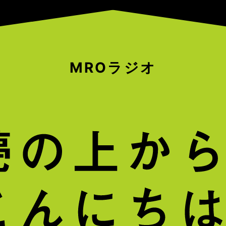
MROラジオ