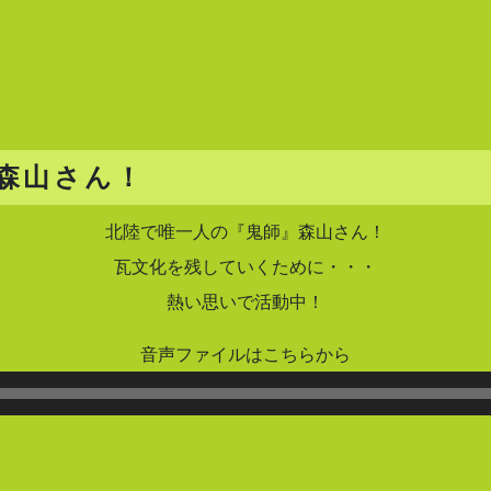
森山さん！
北陸で唯一人の『鬼師』森山さん！
瓦文化を残していくために・・・
熱い思いで活動中！
音声ファイルはこちらから
音
声
プ