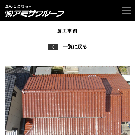
tog
施工事例
一覧に戻る