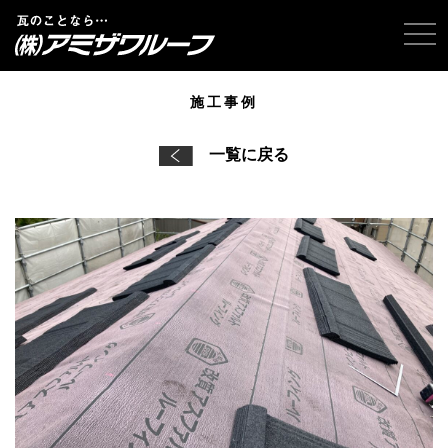
tog
施工事例
一覧に戻る