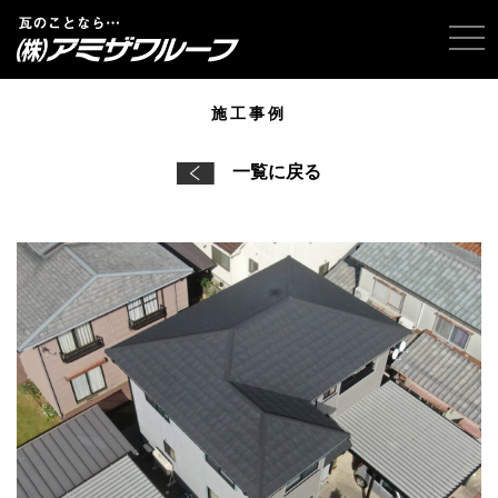
tog
施工事例
一覧に戻る