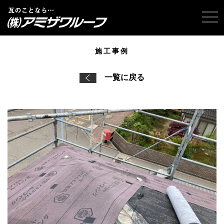
tog
施工事例
一覧に戻る