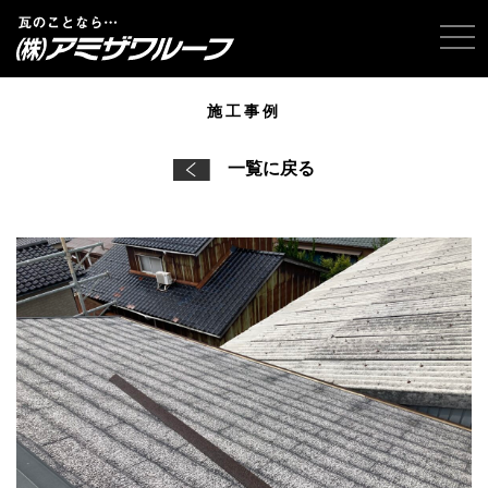
tog
施工事例
一覧に戻る