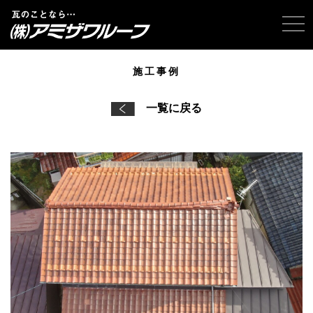
tog
施工事例
一覧に戻る