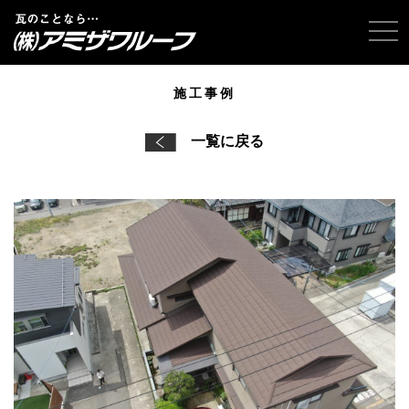
tog
施工事例
一覧に戻る