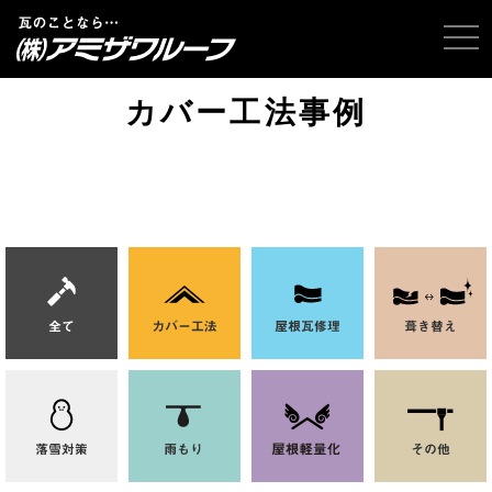
tog
カバー工法事例