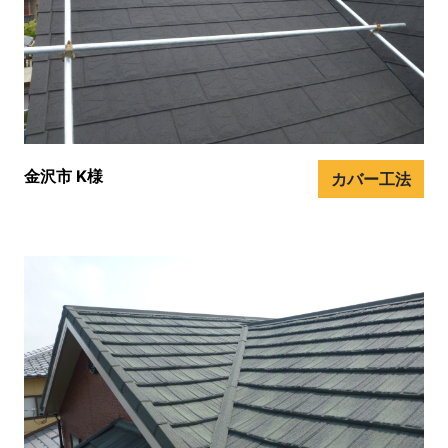
金沢市 K様
カバー工法