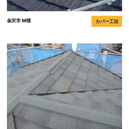
金沢市 M様
カバー工法