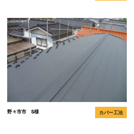
野々市市 S様
カバー工法