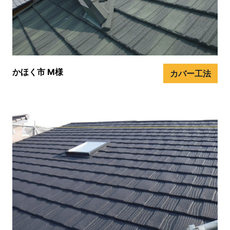
かほく市 M様
カバー工法