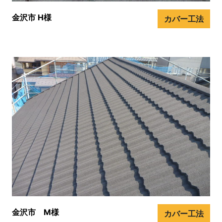
金沢市 H様
カバー工法
金沢市 M様
カバー工法